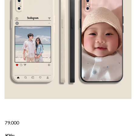
79.000
Kiểu