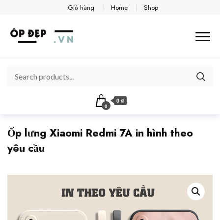
Giỏ hàng
Home
Shop
0 ₫
0
Ốp lưng Xiaomi Redmi 7A in hình theo
yêu cầu