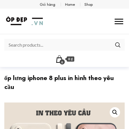
Giỏ hàng
Home
Shop
0 ₫
0
ốp lưng iphone 8 plus in hình theo yêu
cầu