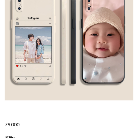
79.000
Kiểu