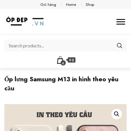
Giỏ hàng
Home
Shop
0 ₫
0
Ốp lưng Samsung M13 in hình theo yêu
cầu