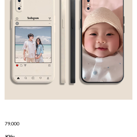
79.000
Kiểu