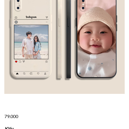
79.000
Kiểu