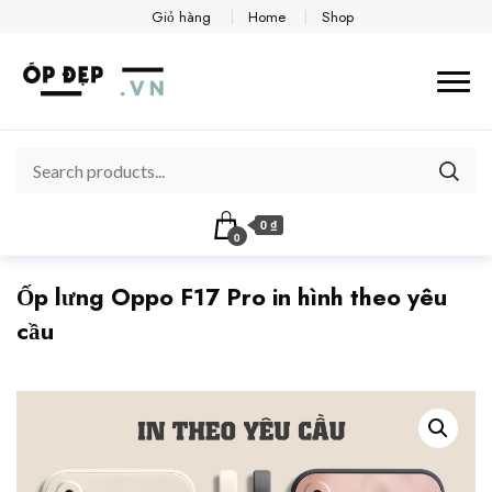
Giỏ hàng
Home
Shop
0 ₫
0
Ốp lưng Oppo F17 Pro in hình theo yêu
cầu