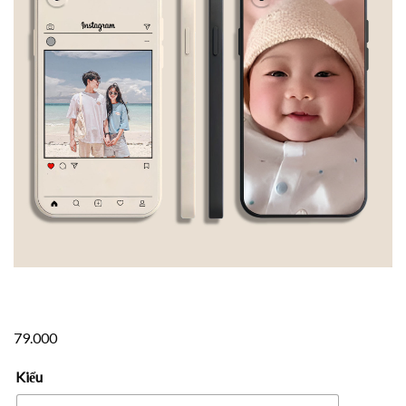
79.000
Kiểu