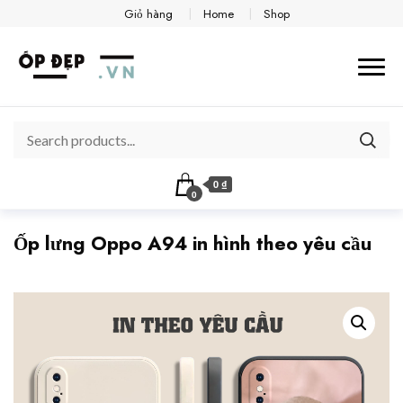
Giỏ hàng
Home
Shop
0 ₫
0
Ốp lưng Oppo A94 in hình theo yêu cầu