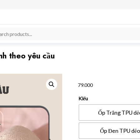
nh theo yêu cầu
79.000
Kiểu
Ốp Trắng TPU dẻ
Ốp Đen TPU dẻo