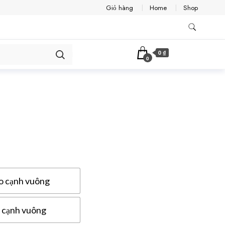
Giỏ hàng
Home
Shop
0 ₫
0
o cạnh vuông
 cạnh vuông