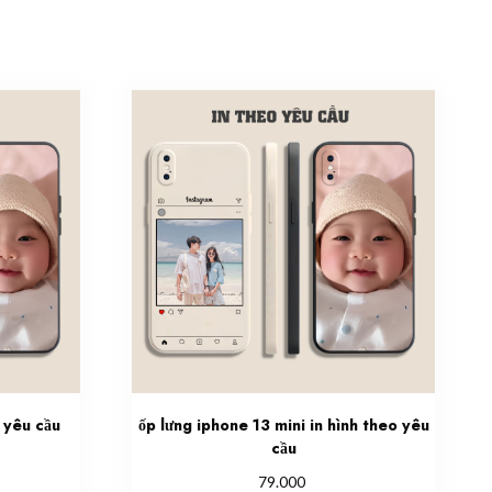
 yêu cầu
ốp lưng iphone 13 mini in hình theo yêu
cầu
79.000
is