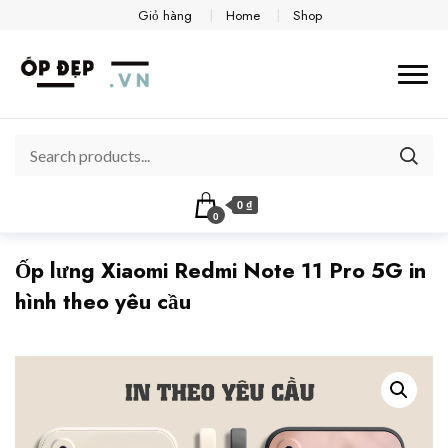
Giỏ hàng
Home
Shop
0 ₫
0
Ốp lưng Xiaomi Redmi Note 11 Pro 5G in
hình theo yêu cầu