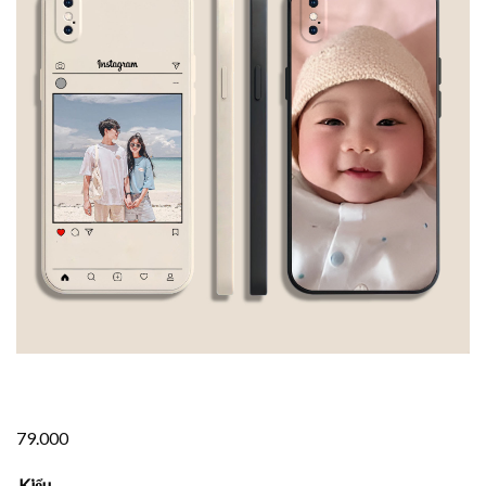
79.000
Kiểu