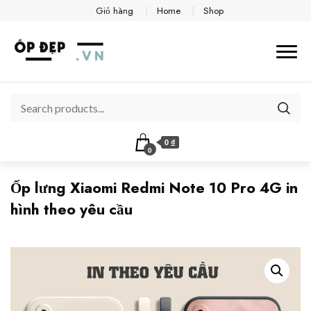
Giỏ hàng
Home
Shop
0 ₫
0
Ốp lưng Xiaomi Redmi Note 10 Pro 4G in
hình theo yêu cầu