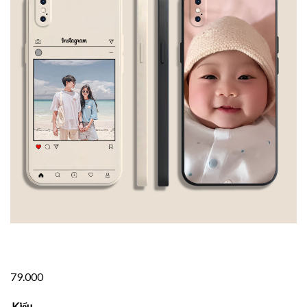
79.000
Kiểu