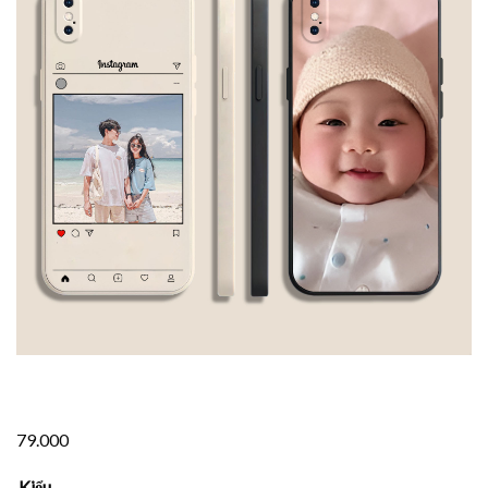
79.000
Kiểu