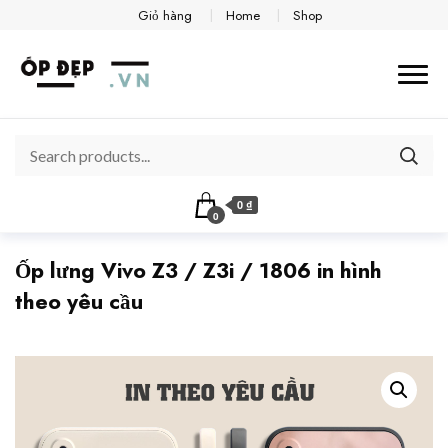
Giỏ hàng
Home
Shop
0 ₫
0
Ốp lưng Vivo Z3 / Z3i / 1806 in hình
theo yêu cầu