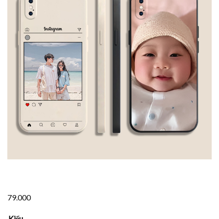
79.000
Kiểu