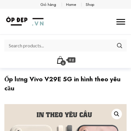
Giỏ hàng
Home
Shop
0 ₫
0
Ốp lưng Vivo V29E 5G in hình theo yêu
cầu