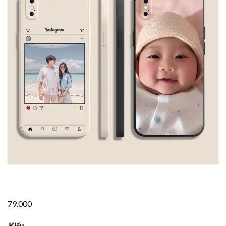
79.000
Kiểu