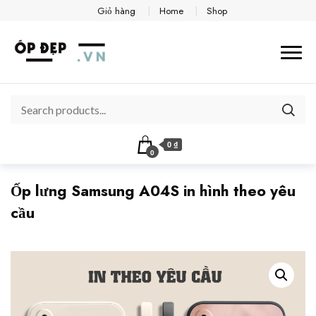
Giỏ hàng
Home
Shop
0 ₫
0
Ốp lưng Samsung A04S in hình theo yêu
cầu