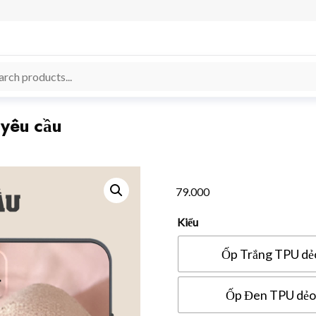
 yêu cầu
79.000
Kiểu
Ốp Trắng TPU dẻ
Ốp Đen TPU dẻo