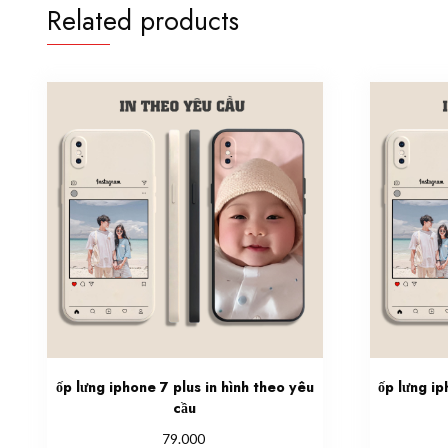
Related products
ốp lưng iphone 7 plus in hình theo yêu
ốp lưng ip
cầu
79.000