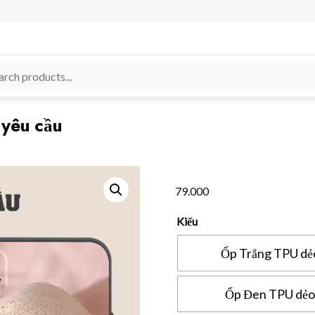
 yêu cầu
79.000
Kiểu
Ốp Trắng TPU dẻ
Ốp Đen TPU dẻo