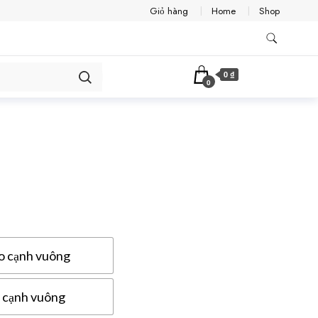
Giỏ hàng
Home
Shop
0 ₫
0
o cạnh vuông
 cạnh vuông