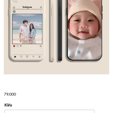
79.000
Kiểu