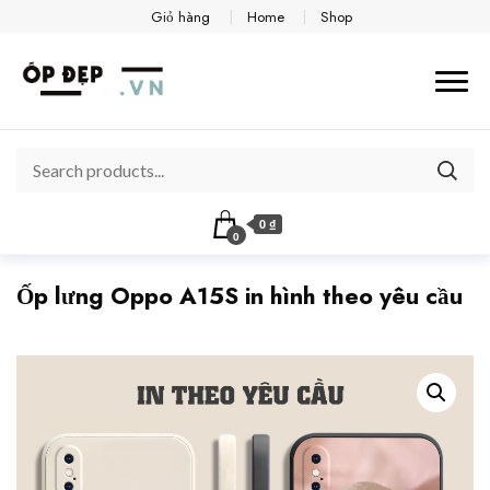
Giỏ hàng
Home
Shop
0 ₫
0
Ốp lưng Oppo A15S in hình theo yêu cầu